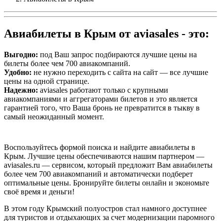
Авиабилеты в Крым от aviasales - это:
Выгодно:
под Ваш запрос подбираются лучшие цены на
билеты более чем 700 авиакомпаний.
Удобно:
не нужно переходить с сайта на сайт — все лучшие
цены на одной странице.
Надежно:
aviasales работают только с крупными
авиакомпаниями и аггрегаторами билетов и это является
гарантией того, что Ваша бронь не превратится в тыкву в
самый неожиданный момент.
Воспользуйтесь формой поиска и найдите авиабилеты в
Крым. Лучшие цены обеспечиваются нашим партнером —
aviasales.ru — сервисом, который предложит Вам авиабилеты
более чем 700 авиакомпаний и автоматически подберет
оптимальные цены. Бронируйте билеты онлайн и экономьте
своё время и деньги!
В этом году Крымский полуостров стал намного доступнее
для туристов и отдыхающих за счет модернизации паромного