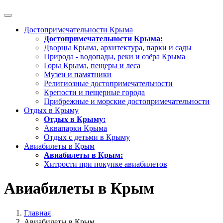
Достопримечательности Крыма
Достопримечательности Крыма:
Дворцы Крыма, архитектура, парки и сады
Природа - водопады, реки и озёра Крыма
Горы Крыма, пещеры и леса
Музеи и памятники
Религиозные достопримечательности
Крепости и пещерные города
Прибрежные и морские достопримечательности
Отдых в Крыму
Отдых в Крыму:
Аквапарки Крыма
Отдых с детьми в Крыму
Авиабилеты в Крым
Авиабилеты в Крым:
Хитрости при покупке авиабилетов
Авиабилеты в Крым
Главная
Авиабилеты в Крым