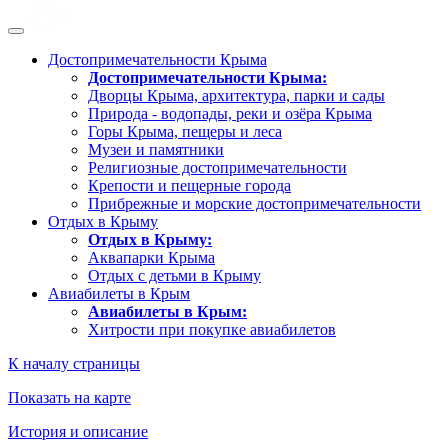
Достопримечательности Крыма
Достопримечательности Крыма:
Дворцы Крыма, архитектура, парки и сады
Природа - водопады, реки и озёра Крыма
Горы Крыма, пещеры и леса
Музеи и памятники
Религиозные достопримечательности
Крепости и пещерные города
Прибрежные и морские достопримечательности
Отдых в Крыму
Отдых в Крыму:
Аквапарки Крыма
Отдых с детьми в Крыму
Авиабилеты в Крым
Авиабилеты в Крым:
Хитрости при покупке авиабилетов
К началу страницы
Показать на карте
История и описание