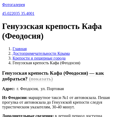
Фотогалерея
45.022035 35.4001
Генуэзская крепость Кафа
(Феодосия)
Главная
Достопримечательности Крыма
Крепости и пещерные города
Генуэзская крепость Кафа (Феодосия)
Генуэзская крепость Кафа (Феодосия) — как
добраться?
(показать)
Адрес:
г. Феодосия, ул. Портовая
Из Феодосии:
маршрутное такси №1 от автовокзала. Пешая
прогулка от автовокзала до Генуэзской крепости следуя
туристическим указателям, 30-40 минут.
Дополнительные сведения:
в летний период доступна