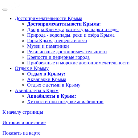
Достопримечательности Крыма
Достопримечательности Крыма:
Дворцы Крыма, архитектура, парки и сады
Природа - водопады, реки и озёра Крыма
Горы Крыма, пещеры и леса
Музеи и памятники
Религиозные достопримечательности
Крепости и пещерные города
Прибрежные и морские достопримечательности
Отдых в Крыму
Отдых в Крыму:
Аквапарки Крыма
Отдых с детьми в Крыму
Авиабилеты в Крым
Авиабилеты в Крым:
Хитрости при покупке авиабилетов
К началу страницы
История и описание
Показать на карте